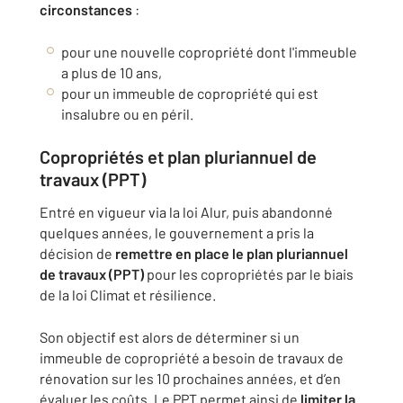
circonstances
:
pour une nouvelle copropriété dont l'immeuble
a plus de 10 ans,
pour un immeuble de copropriété qui est
insalubre ou en péril.
Copropriétés et plan pluriannuel de
travaux (PPT)
Entré en vigueur via la loi Alur, puis abandonné
quelques années, le gouvernement a pris la
décision de
remettre en place le plan pluriannuel
de travaux (PPT)
pour les copropriétés par le biais
de la loi Climat et résilience.
Son objectif est alors de déterminer si un
immeuble de copropriété a besoin de travaux de
rénovation sur les 10 prochaines années, et d’en
évaluer les coûts. Le PPT permet ainsi de
limiter la