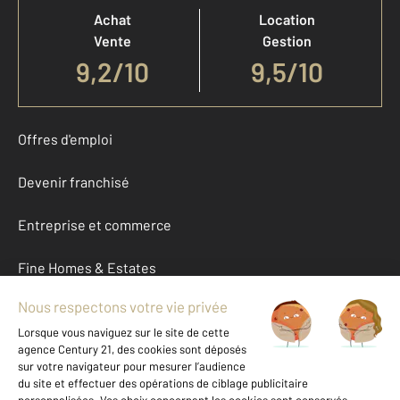
Achat
Location
Vente
Gestion
9,2
/
10
9,5/10
Offres d'emploi
Devenir franchisé
Entreprise et commerce
Fine Homes & Estates
À propos
International
Nous contacter