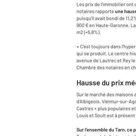
Les prix de l’immobilier on
notaires rapporte
une hauss
puisqu’il avait bondi de 11,2
900 € en Haute-Garonne. La v
m2 (+5,8%).
« C’est toujours dans l’hyper
qui se produit. Le centre h
avenue de Lautrec et Rey le 
Chambre des notaires en ch
Hausse du prix mé
Sur le marché des maisons 
d’Albigeois, Vielmur-sur-A
Castres « plus populaires et 
Louis et Soult est à présent
Sur l’ensemble du Tarn, ce 