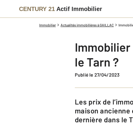
CENTURY 21
Actif Immobilier
Immobilier
Actualités immobilières à GAILLAC
Immobilie
Immobilier
le Tarn ?
Publié le 27/04/2023
Les prix de l’immobilier ont augmenté, que ce soit sur le marché de la
maison ancienne d
dernière dans le T