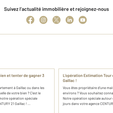
Suivez l’actualité immobilière et rejoignez-nous
ien et tenter de gagner 3
L’opération Estimation Tou
Gaillac !
rtement à Gaillac ou dans les
Vous êtes propriétaire d’une mai
lle de votre bien ? C’est le
environs ? Vous souhaitez connaît
 notre opération spéciale
Notre opération spéciale autour
URY 21 Gaillac ! ...
jours dans votre agence CENTURY 