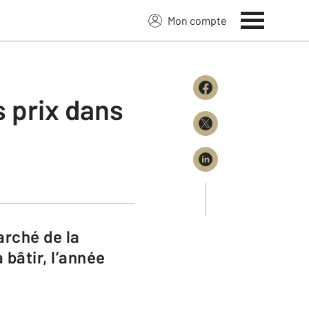
Mon compte
s prix dans
bâtir, l’année