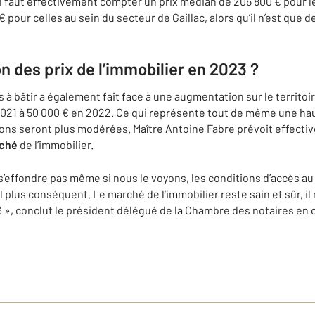
 Il faut effectivement compter un prix médian de 206 800 € pour 
€ pour celles au sein du secteur de Gaillac, alors qu’il n’est que 
n des prix de l’immobilier en 2023 ?
s à bâtir a également fait face à une augmentation sur le territoi
2021 à 50 000 € en 2022. Ce qui représente tout de même une hau
ions seront plus modérées. Maître Antoine Fabre prévoit effect
rché
de l’immobilier.
e s’effondre pas même si nous le voyons, les conditions d’accès au
plus conséquent. Le marché de l’immobilier reste sain et sûr, il 
 », conclut le président délégué de la Chambre des notaires en c