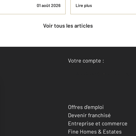
01 août 2026
Lire plus
Voir tous les articles
Votre compte :
Accéder à mon compte
Offres d'emploi
Devenir franchisé
Entreprise et commerce
Fine Homes & Estates