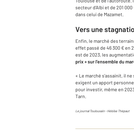
Toulouse et de l’autoroute.
secteur d’Albi et de 201 000 
dans celui de Mazamet.
Vers une stagnatio
Enfin, le marché des terrain
effet passé de 46 300 € en 
est de 2023, les augmentat
prix » sur l’ensemble du ma
« Le marché s’assainit, il n
exigent un apport personnel 
pour investir, même en 2023
Tarn.
Le journal Toulousain - Héloïse Thépaut