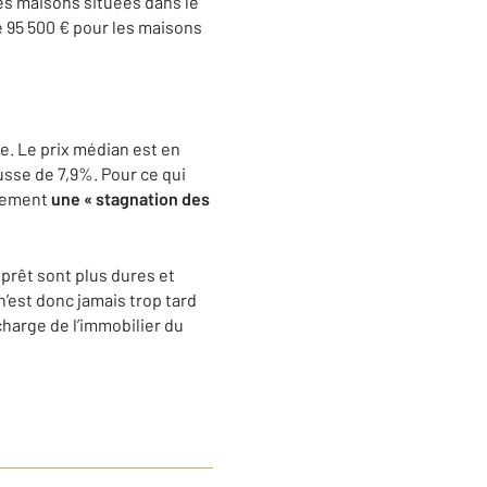
les maisons situées dans le
de 95 500 € pour les maisons
re. Le prix médian est en
sse de 7,9%. Pour ce qui
ivement
une « stagnation des
 prêt sont plus dures et
n’est donc jamais trop tard
harge de l’immobilier du