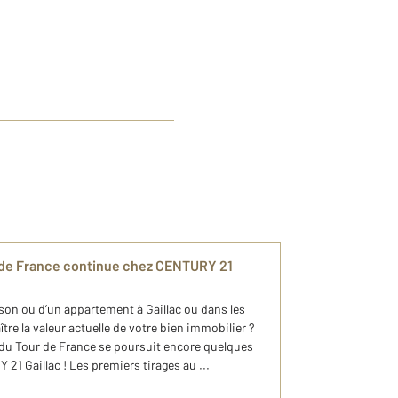
r de France continue chez CENTURY 21
son ou d’un appartement à Gaillac ou dans les
re la valeur actuelle de votre bien immobilier ?
 du Tour de France se poursuit encore quelques
21 Gaillac ! Les premiers tirages au ...