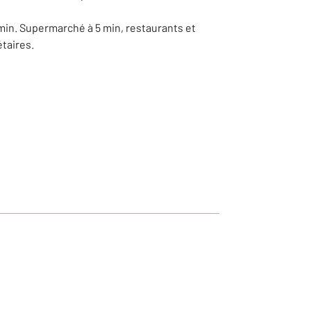
6 min. Supermarché à 5 min, restaurants et
étaires.