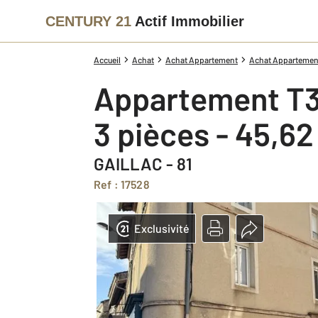
CENTURY 21
Actif Immobilier
Accueil
Achat
Achat Appartement
Achat Appartement
Appartement T3
3 pièces - 45,6
GAILLAC - 81
Ref : 17528
Exclusivité