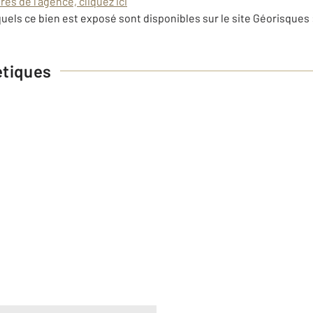
es de l'agence, cliquez ici
uels ce bien est exposé sont disponibles sur le site Géorisques 
étiques