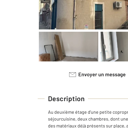
Envoyer un message
Description
Au deuxième étage d'une petite copropri
séjourcuisine, deux chambres, dont une d
des matériaux déjà présents sur place, ai