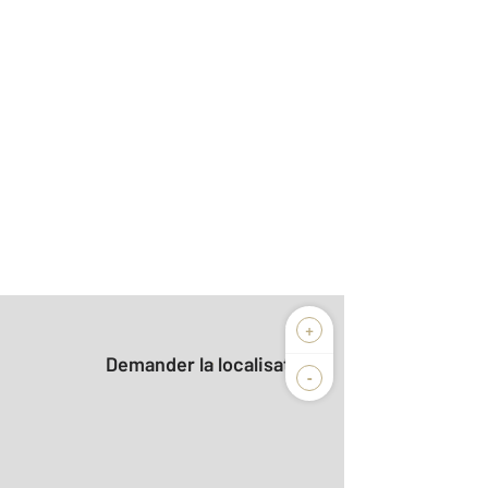
+
Demander la localisation
-