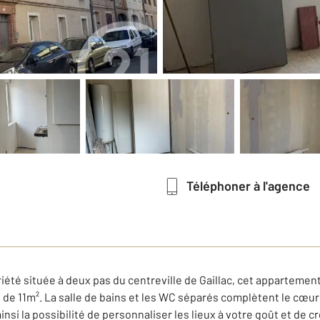
Téléphoner à l'agence
été située à deux pas du centreville de Gaillac, cet appartemen
e 11m². La salle de bains et les WC séparés complètent le cœur d
nsi la possibilité de personnaliser les lieux à votre goût et de 