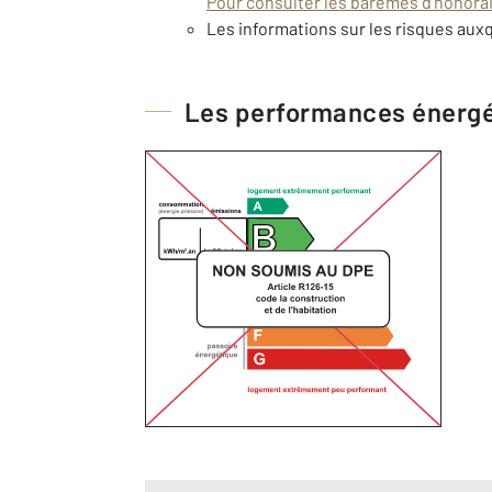
Pour consulter les barèmes d'honorair
Les informations sur les risques auxq
Les performances énerg