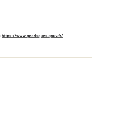
:
https://www.georisques.gouv.fr/