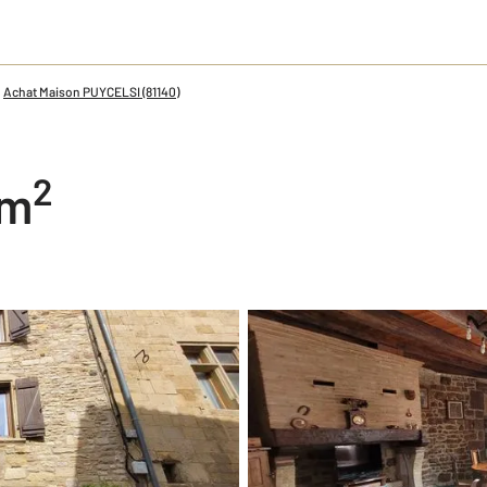
Achat Maison PUYCELSI (81140)
2
 m