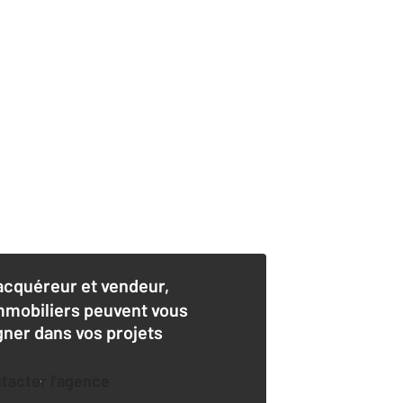
acquéreur et vendeur,
mmobiliers peuvent vous
er dans vos projets
ntacter l'agence