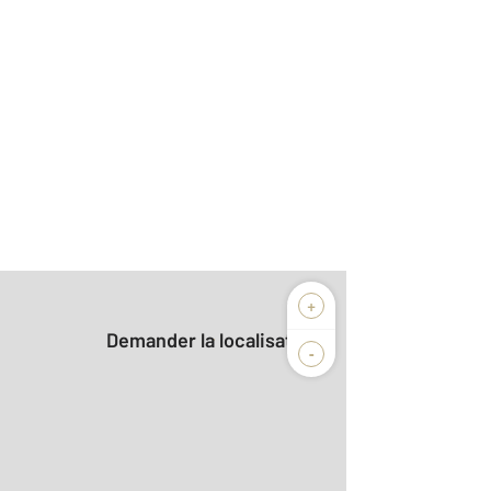
+
Demander la localisation
-
2