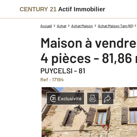
CENTURY 21
Actif Immobilier
Accueil
Achat
Achat Maison
Achat Maison Tarn (81)
Maison à vendre
4 pièces - 81,86
PUYCELSI - 81
Ref : 17194
Exclusivité