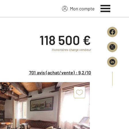
Mon compte
118 500 €
Honoraires charge vendeur
701 avis (achat/vente) : 9,2/10