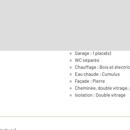
Surface habitable : 81,9 m
Général
Garage : 1 place(s)
WC séparés
Chauffage : Bois et électric
Eau chaude : Cumulus
Façade : Pierre
Cheminée, double vitrage, 
Isolation : Double vitrage