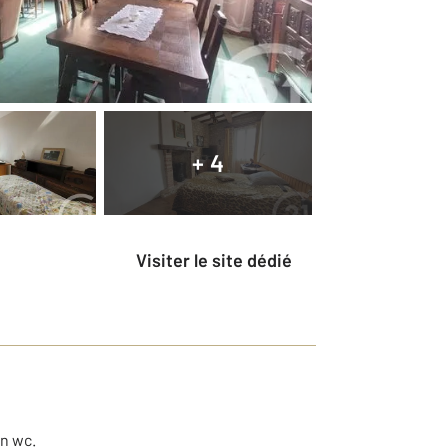
+ 4
Visiter le site dédié
un wc.