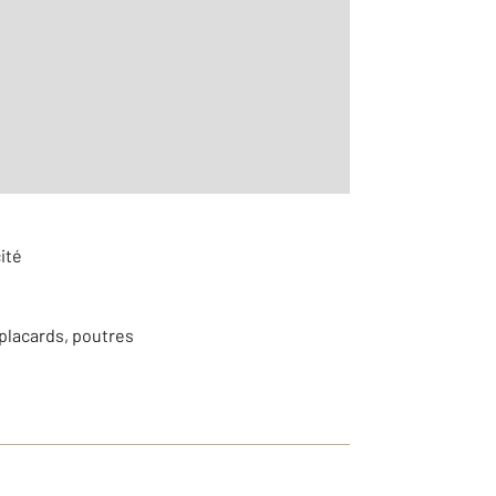
ité
placards, poutres