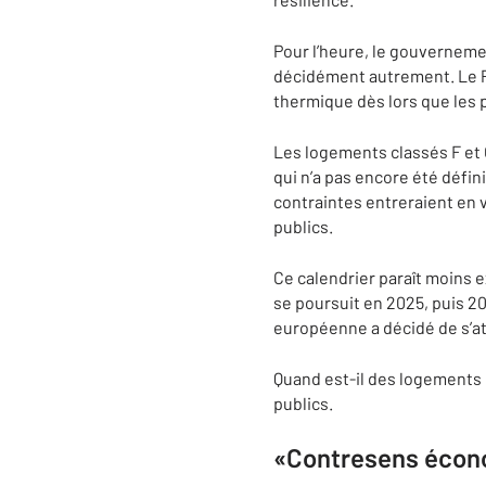
Pour l’heure, le gouverneme
décidément autrement. Le Pa
thermique dès lors que les 
Les logements classés F et G
qui n’a pas encore été défin
contraintes entreraient en v
publics.
Ce calendrier paraît moins e
se poursuit en 2025, puis 2
européenne a décidé de s’at
Quand est-il des logements 
publics.
«Contresens écono