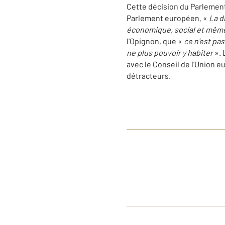
Cette décision du Parlement 
Parlement européen. «
La d
économique, social et même
l'Opignon, que «
ce n’est pa
ne plus pouvoir y habiter
». 
avec le Conseil de l’Union 
détracteurs.