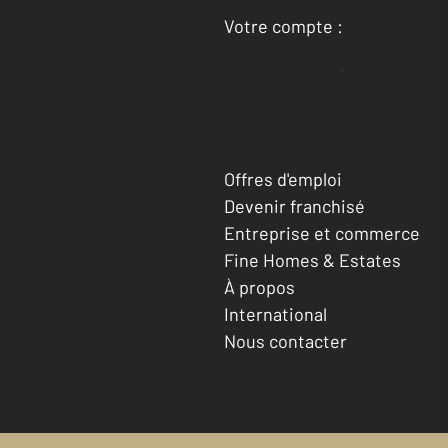
Votre compte :
Accéder à mon compte
Offres d'emploi
Devenir franchisé
Entreprise et commerce
Fine Homes & Estates
À propos
International
Nous contacter