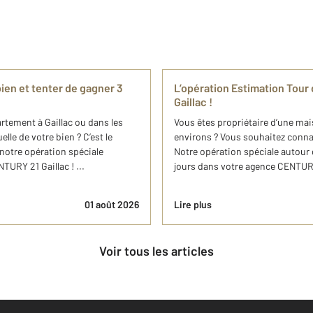
ien et tenter de gagner 3
L’opération Estimation Tou
Gaillac !
rtement à Gaillac ou dans les
Vous êtes propriétaire d’une mai
lle de votre bien ? C’est le
environs ? Vous souhaitez connaît
 notre opération spéciale
Notre opération spéciale autour
URY 21 Gaillac ! ...
jours dans votre agence CENTURY 
01 août 2026
Lire plus
Voir tous les articles