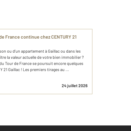
r de France continue chez CENTURY 21
son ou d’un appartement à Gaillac ou dans les
re la valeur actuelle de votre bien immobilier ?
 du Tour de France se poursuit encore quelques
21 Gaillac ! Les premiers tirages au ...
24 juillet 2026