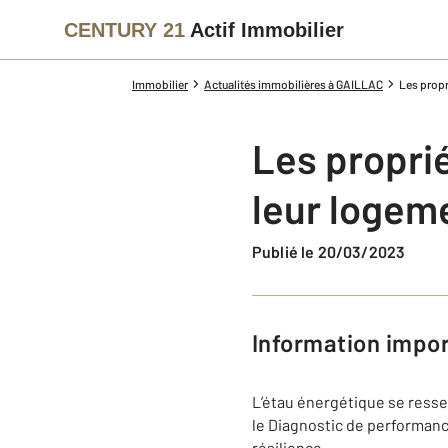
CENTURY 21
Actif Immobilier
Immobilier
Actualités immobilières à GAILLAC
Les propr
Les proprié
leur logeme
Publié le 20/03/2023
Information impo
L’étau énergétique se resse
le Diagnostic de performance
résilience.