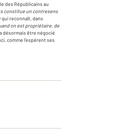
ile des Républicains au
ts constitue un contresens
 qui reconnaît, dans
uand on est propriétaire, de
 va désormais être négocié
uci, comme l’espèrent ses