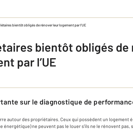
iétaires bientôt obligés de rénover leur logement par l’UE
taires bientôt obligés de
nt par l’UE
rtante sur le diagnostique de performanc
rre autour des propriétaires. Ceux qui possèdent un logement én
 énergétique) ne peuvent pas le louer s'ils ne le rénovent pas, se