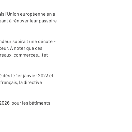
ais l’Union européenne en a
ant à rénover leur passoire
endeur subirait une décote -
teur. À noter que ces
ureaux, commerces...) et
 dès le 1er janvier 2023 et
rançais, la directive
 2026, pour les bâtiments