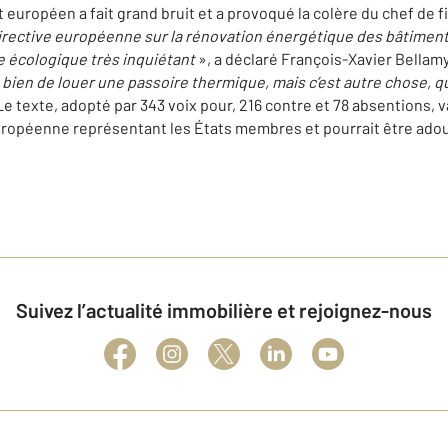
européen a fait grand bruit et a provoqué la colère du chef de f
irective européenne sur la rénovation énergétique des bâtimen
 écologique très inquiétant
», a déclaré François-Xavier Bellamy
s bien de louer une passoire thermique, mais c’est autre chose, q
Le texte, adopté par 343 voix pour, 216 contre et 78 absentions,
européenne représentant les États membres et pourrait être ado
Suivez l’actualité immobilière et rejoignez-nous