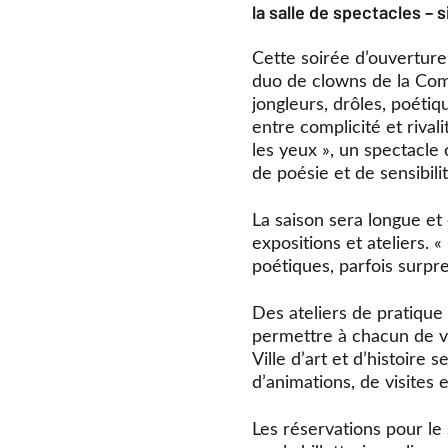
Cette soirée d’ouverture
duo de clowns de la Comp
jongleurs, drôles, poétiq
entre complicité et rival
les yeux », un spectacle
de poésie et de sensibilit
La saison sera longue et
expositions et ateliers. 
poétiques, parfois surpren
Des ateliers de pratique 
permettre à chacun de vi
Ville d’art et d’histoir
d’animations, de visites
Les réservations pour le