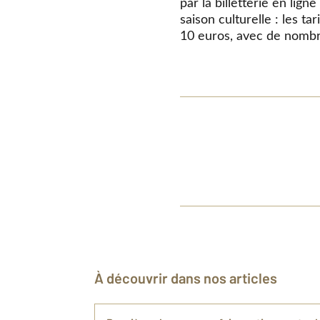
par la billetterie en lign
saison culturelle : les t
10 euros, avec de nombr
À découvrir dans nos articles