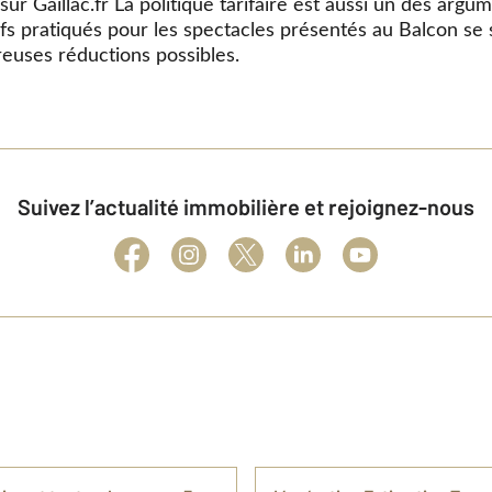
e sur Gaillac.fr La politique tarifaire est aussi un des arg
arifs pratiqués pour les spectacles présentés au Balcon se
euses réductions possibles.
Suivez l’actualité immobilière et rejoignez-nous