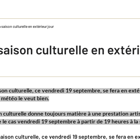
la saison culturelle en extérieur jour
 saison culturelle en extér
son culturelle, ce vendredi 19 septembre, se fera en extér
a météo le veut bien.
n culturelle donne toujours matière à une prestation art
 le cas vendredi 19 septembre à partir de 19 heures à la 