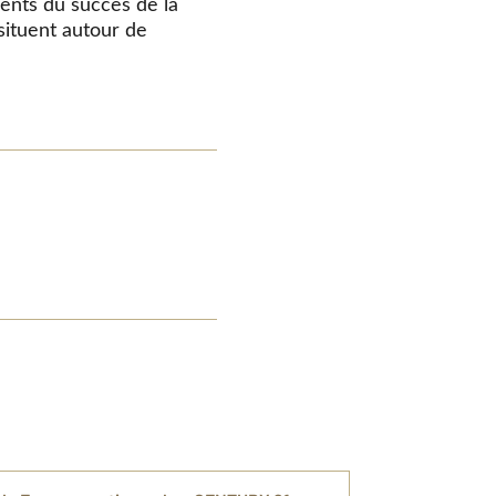
uments du succès de la
 situent autour de