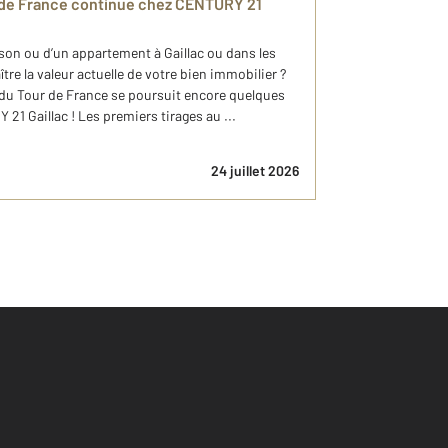
r de France continue chez CENTURY 21
son ou d’un appartement à Gaillac ou dans les
re la valeur actuelle de votre bien immobilier ?
 du Tour de France se poursuit encore quelques
21 Gaillac ! Les premiers tirages au ...
24 juillet 2026