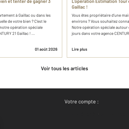
ien et tenter de gagner 3
L’opération Estimation Tou
Gaillac !
rtement à Gaillac ou dans les
Vous êtes propriétaire d’une mai
lle de votre bien ? C’est le
environs ? Vous souhaitez connaît
 notre opération spéciale
Notre opération spéciale autour
URY 21 Gaillac ! ...
jours dans votre agence CENTURY 
01 août 2026
Lire plus
Voir tous les articles
Votre compte :
Accéder à mon compte