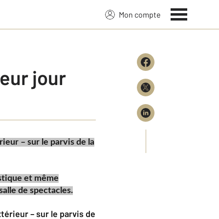
Mon compte
ieur jour
ieur – sur le parvis de la
istique et même
salle de spectacles.