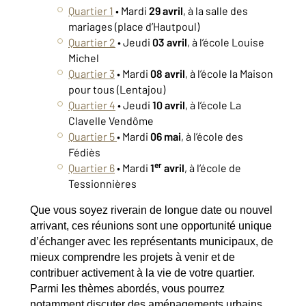
Quartier 1
• Mardi
29 avril
, à la salle des
mariages (place d’Hautpoul)
Quartier 2
• Jeudi
03 avril
, à l’école Louise
Michel
Quartier 3
• Mardi
08 avril
, à l’école la Maison
pour tous (Lentajou)
Quartier 4
• Jeudi
10 avril
, à l’école La
Clavelle Vendôme
Quartier 5
• Mardi
06 mai
, à l’école des
Fédiès
er
Quartier 6
• Mardi
1
avril
, à l’école de
Tessionnières
Que vous soyez riverain de longue date ou nouvel
arrivant, ces réunions sont une opportunité unique
d’échanger avec les représentants municipaux, de
mieux comprendre les projets à venir et de
contribuer activement à la vie de votre quartier.
Parmi les thèmes abordés, vous pourrez
notamment discuter des aménagements urbains,