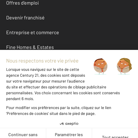
Offres d'emploi
Devenir franchisé
Entreprise et commerce
Fine Homes & Estates
À propos
International
Nous contacter
Mentions légales & CGU et Barèmes d'honoraires
Données personnelles
Gestionnaire des cookies