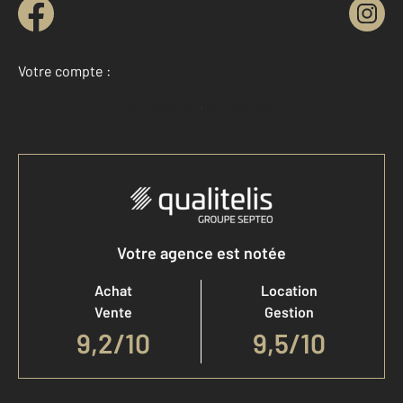
Votre compte :
Accéder à mon compte
Votre agence est notée
Achat
Location
Vente
Gestion
9,2
/
10
9,5/10